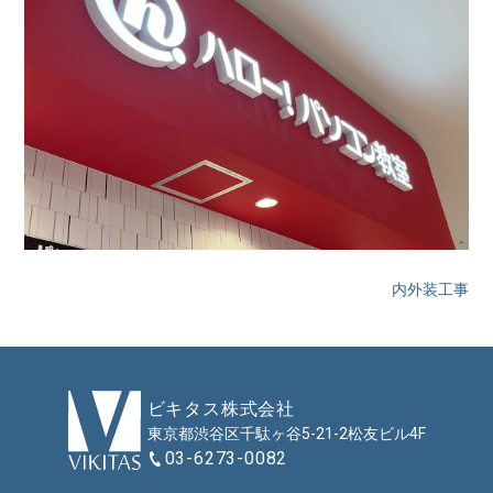
内外装工事
ビキタス株式会社
東京都渋谷区千駄ヶ谷
5-21-2
松友ビル4F
03-6273-0082